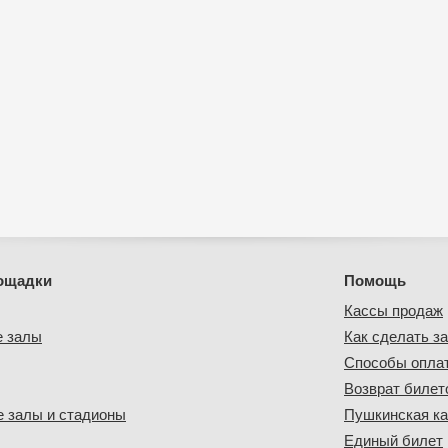
ощадки
Помощь
Кассы продаж
е залы
Как сделать за
Способы опла
Возврат билет
 залы и стадионы
Пушкинская ка
Единый билет