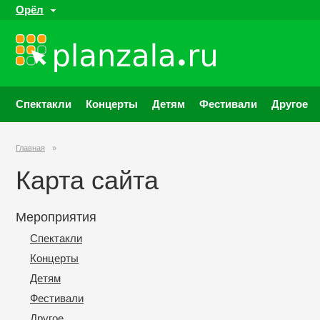
Орёл
Спектакли
Концерты
Детям
Фестивали
Другое
Главная
»
Карта сайта
Мероприятия
Спектакли
Концерты
Детям
Фестивали
Другое