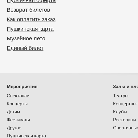
Публичная оферта
Возврат билетов
Как оплатить заказ
Пушкинская карта
Музейное лето
Единый билет
Мероприятия
Залы и пл
Спектакли
Театры
Концерты
Концертны
Детям
Клубы
Фестивали
Рестораны
Другое
Спортивные
Пушкинская карта