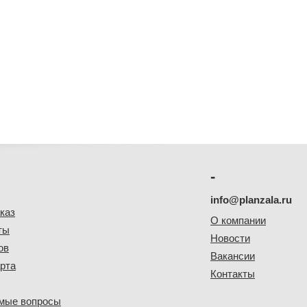
-
info@planzala.ru
каз
О компании
ты
Новости
ов
Вакансии
рта
Контакты
емые вопросы