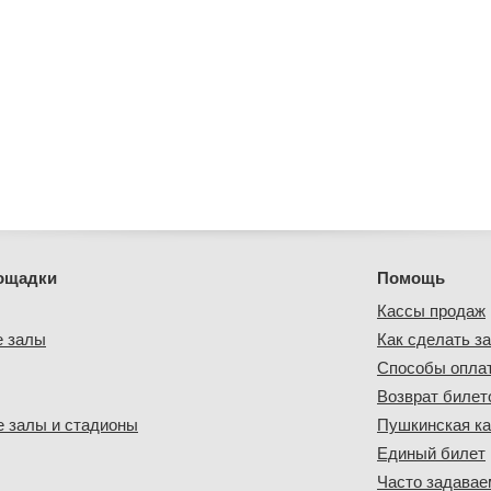
ощадки
Помощь
Кассы продаж
е залы
Как сделать за
Способы опла
Возврат билет
 залы и стадионы
Пушкинская ка
Единый билет
Часто задава