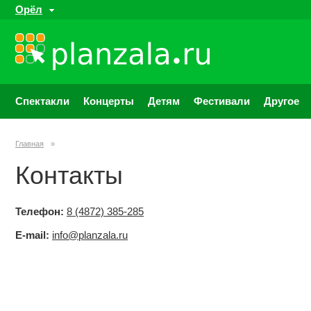
Орёл
Спектакли
Концерты
Детям
Фестивали
Другое
Главная
»
Контакты
Телефон:
8 (4872) 385-285
E-mail:
info@planzala.ru